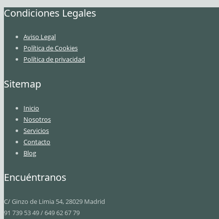
Condiciones Legales
Aviso Legal
Política de Cookies
Política de privacidad
Sitemap
Inicio
Nosotros
Servicios
Contacto
Blog
Encuéntranos
C/ Ginzo de Limia 54, 28029 Madrid
91 739 53 49 / 649 62 67 79