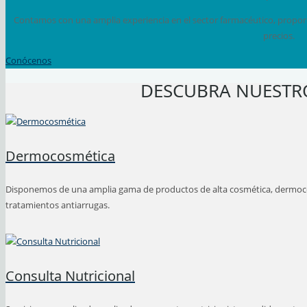
Contamos con una amplia experiencia en el sector farmacéutico, proporc
precios.
Conócenos
DESCUBRA NUESTRO
Dermocosmética
Disponemos de una amplia gama de productos de alta cosmética, dermocosm
tratamientos antiarrugas.
Consulta Nutricional