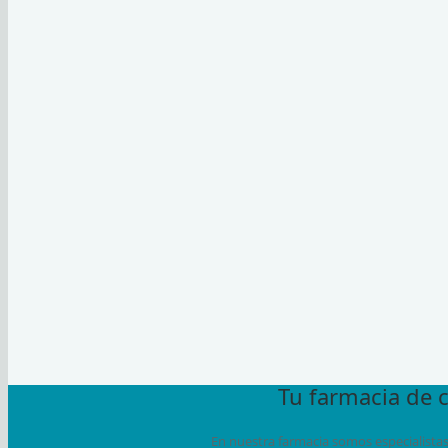
Tu farmacia de 
En nuestra farmacia somos especialistas