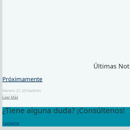
Últimas Not
Próximamente
febrero 27, 2019
admin
Leer Más
¿Tiene alguna duda? ¡Consúltenos!
Contactar